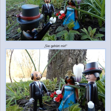
„Sie gehört mir!“