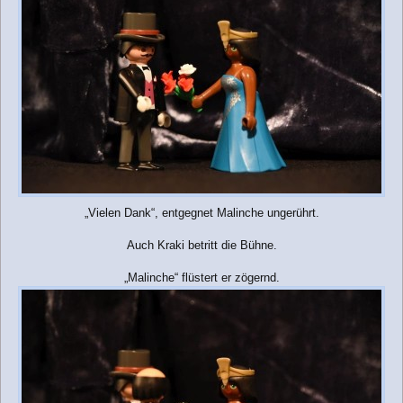
„Vielen Dank“, entgegnet Malinche ungerührt.
Auch Kraki betritt die Bühne.
„Malinche“ flüstert er zögernd.