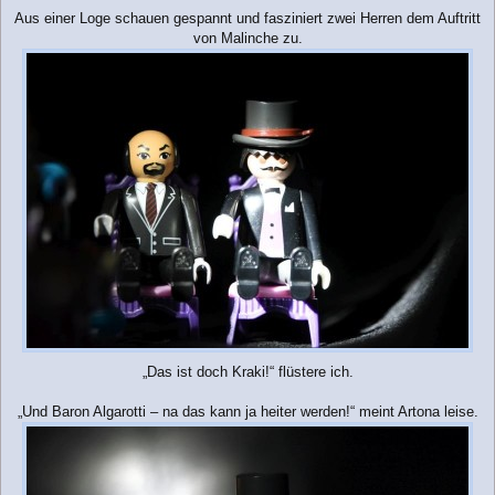
Aus einer Loge schauen gespannt und fasziniert zwei Herren dem Auftritt
von Malinche zu.
„Das ist doch Kraki!“ flüstere ich.
„Und Baron Algarotti – na das kann ja heiter werden!“ meint Artona leise.