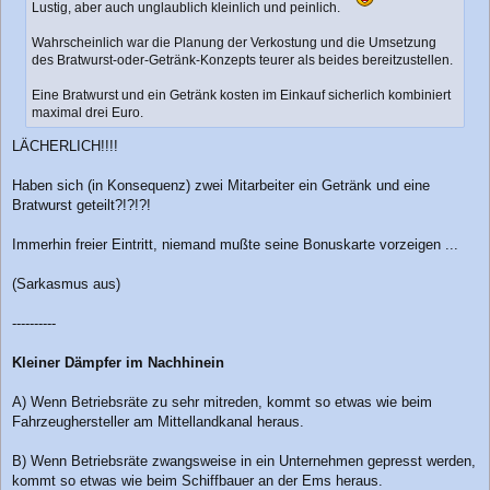
Lustig, aber auch unglaublich kleinlich und peinlich.
Wahrscheinlich war die Planung der Verkostung und die Umsetzung
des Bratwurst-oder-Getränk-Konzepts teurer als beides bereitzustellen.
Eine Bratwurst und ein Getränk kosten im Einkauf sicherlich kombiniert
maximal drei Euro.
LÄCHERLICH!!!!
Haben sich (in Konsequenz) zwei Mitarbeiter ein Getränk und eine
Bratwurst geteilt?!?!?!
Immerhin freier Eintritt, niemand mußte seine Bonuskarte vorzeigen ...
(Sarkasmus aus)
----------
Kleiner Dämpfer im Nachhinein
A) Wenn Betriebsräte zu sehr mitreden, kommt so etwas wie beim
Fahrzeughersteller am Mittellandkanal heraus.
B) Wenn Betriebsräte zwangsweise in ein Unternehmen gepresst werden,
kommt so etwas wie beim Schiffbauer an der Ems heraus.