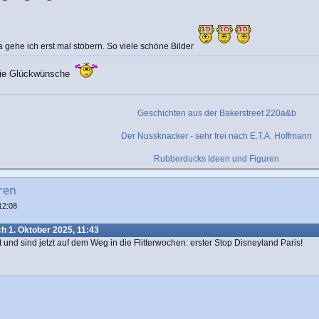
a gehe ich erst mal stöbern. So viele schöne Bilder
 die Glückwünsche
Geschichten aus der Bakerstreet 220a&b
Der Nussknacker - sehr frei nach E.T.A. Hoffmann
Rubberducks Ideen und Figuren
ren
12:08
h 1. Oktober 2025, 11:43
und sind jetzt auf dem Weg in die Flitterwochen: erster Stop Disneyland Paris!