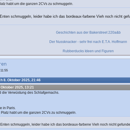
 Platz habt um die ganzen 2CVs zu schmuggeln.
 Enten schmuggeln, leider habe ich das bordeaux-farbene Vieh noch nicht gef
Geschichten aus der Bakerstreet 220a&b
Der Nussknacker - sehr frei nach E.T.A. Hoffmann
Rubberducks Ideen und Figuren
ren
 11:55
h 8. Oktober 2025, 21:46
 Oktober 2025, 13:21
d die Verwüstung des Schlafgemachs.
 in Paris.
nd Platz habt um die ganzen 2CVs zu schmuggeln.
e Enten schmuggeln, leider habe ich das bordeaux-farbene Vieh noch nicht gefunde