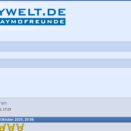
iterte Suche
ren
5, 17:23
 Oktober 2025, 20:06