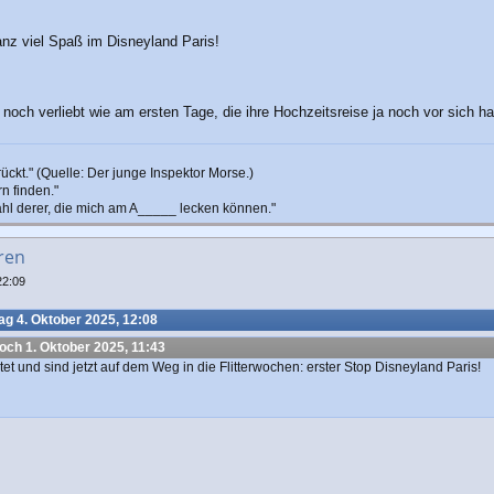
nz viel Spaß im Disneyland Paris!
noch verliebt wie am ersten Tage, die ihre Hochzeitsreise ja noch vor sich h
ckt." (Quelle: Der junge Inspektor Morse.)
n finden."
ahl derer, die mich am A_____ lecken können."
ren
22:09
g 4. Oktober 2025, 12:08
och 1. Oktober 2025, 11:43
t und sind jetzt auf dem Weg in die Flitterwochen: erster Stop Disneyland Paris!