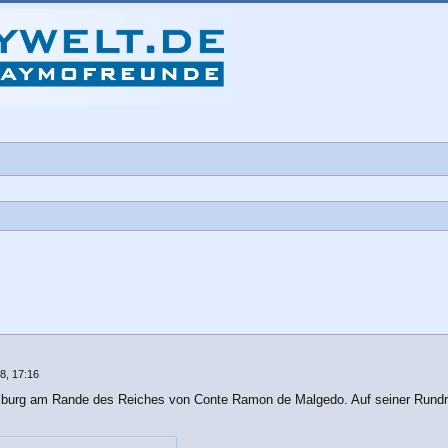
che
8, 17:16
ellburg am Rande des Reiches von Conte Ramon de Malgedo. Auf seiner Rundr