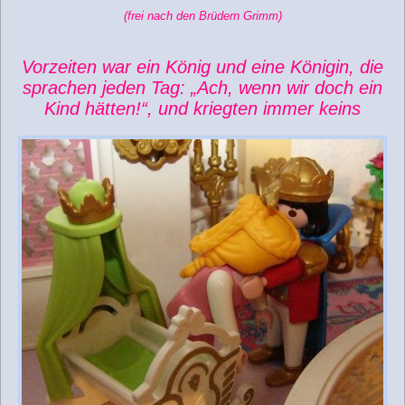
(frei nach den Brüdern Grimm)
Vorzeiten war ein König und eine Königin, die
sprachen jeden Tag: „Ach, wenn wir doch ein
Kind hätten!“, und kriegten immer keins