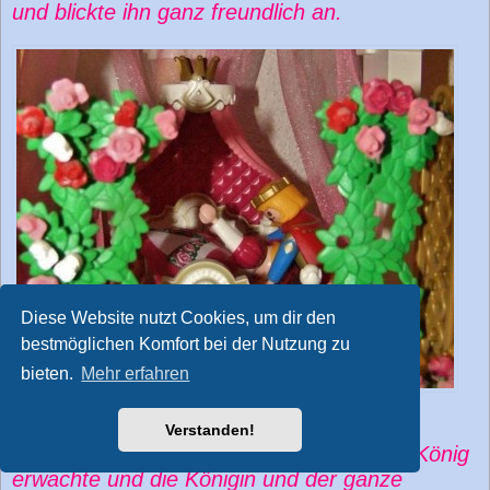
und blickte ihn ganz freundlich an.
Diese Website nutzt Cookies, um dir den
bestmöglichen Komfort bei der Nutzung zu
bieten.
Mehr erfahren
Verstanden!
Da gingen sie zusammen herab, und der König
erwachte und die Königin und der ganze