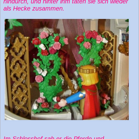
hindurch, und hinter ihm taten sie sich wieder
als Hecke zusammen.
Im Schlosshof sah er die Pferde und