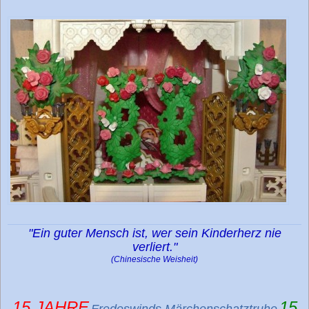
"Ein guter Mensch ist, wer sein Kinderherz nie
verliert."
(Chinesische Weisheit)
15 JAHRE
15