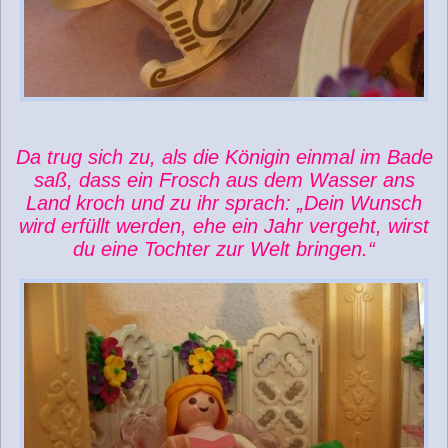
Da trug sich zu, als die Königin einmal im Bade
saß, dass ein Frosch aus dem Wasser ans
Land kroch und zu ihr sprach: „Dein Wunsch
wird erfüllt werden, ehe ein Jahr vergeht, wirst
du eine Tochter zur Welt bringen.“