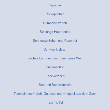
Rapunzel
Rotkäppchen
Rumpelstilzchen
Schlange Hausfreund
Schneeweißchen und Rosenrot
Schwan kleb an
Sechse kommen durch die ganze Welt
Siebenschön
Sneewittchen
Star und Badewännlein
Tischlein deck' dich, Goldesel und Knüppel aus dem Sack
Tom Tit Tot