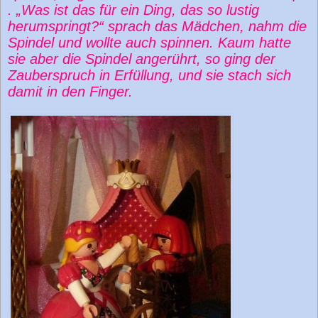
. „Was ist das für ein Ding, das so lustig
herumspringt?“ sprach das Mädchen, nahm die
Spindel und wollte auch spinnen. Kaum hatte
sie aber die Spindel angerührt, so ging der
Zauberspruch in Erfüllung, und sie stach sich
damit in den Finger.