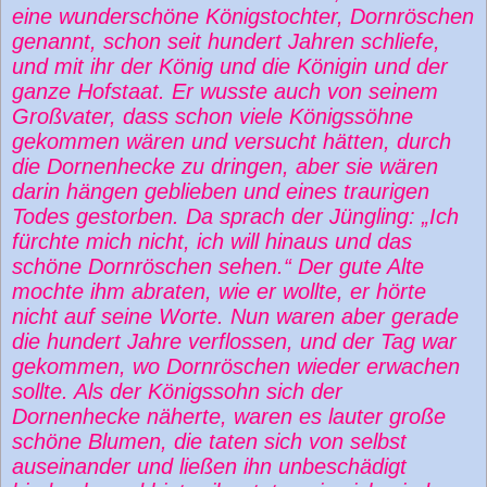
eine wunderschöne Königstochter, Dornröschen
genannt, schon seit hundert Jahren schliefe,
und mit ihr der König und die Königin und der
ganze Hofstaat. Er wusste auch von seinem
Großvater, dass schon viele Königssöhne
gekommen wären und versucht hätten, durch
die Dornenhecke zu dringen, aber sie wären
darin hängen geblieben und eines traurigen
Todes gestorben. Da sprach der Jüngling: „Ich
fürchte mich nicht, ich will hinaus und das
schöne Dornröschen sehen.“ Der gute Alte
mochte ihm abraten, wie er wollte, er hörte
nicht auf seine Worte. Nun waren aber gerade
die hundert Jahre verflossen, und der Tag war
gekommen, wo Dornröschen wieder erwachen
sollte. Als der Königssohn sich der
Dornenhecke näherte, waren es lauter große
schöne Blumen, die taten sich von selbst
auseinander und ließen ihn unbeschädigt