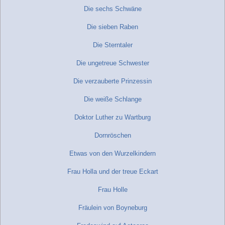
Die sechs Schwäne
Die sieben Raben
Die Sterntaler
Die ungetreue Schwester
Die verzauberte Prinzessin
Die weiße Schlange
Doktor Luther zu Wartburg
Dornröschen
Etwas von den Wurzelkindern
Frau Holla und der treue Eckart
Frau Holle
Fräulein von Boyneburg