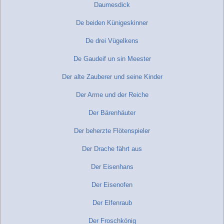
Daumesdick
De beiden Künigeskinner
De drei Vügelkens
De Gaudeif un sin Meester
Der alte Zauberer und seine Kinder
Der Arme und der Reiche
Der Bärenhäuter
Der beherzte Flötenspieler
Der Drache fährt aus
Der Eisenhans
Der Eisenofen
Der Elfenraub
Der Froschkönig