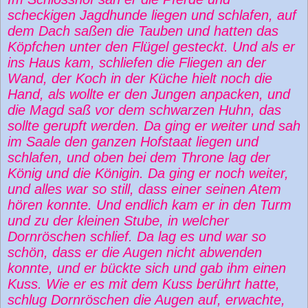
scheckigen Jagdhunde liegen und schlafen, auf
dem Dach saßen die Tauben und hatten das
Köpfchen unter den Flügel gesteckt. Und als er
ins Haus kam, schliefen die Fliegen an der
Wand, der Koch in der Küche hielt noch die
Hand, als wollte er den Jungen anpacken, und
die Magd saß vor dem schwarzen Huhn, das
sollte gerupft werden. Da ging er weiter und sah
im Saale den ganzen Hofstaat liegen und
schlafen, und oben bei dem Throne lag der
König und die Königin. Da ging er noch weiter,
und alles war so still, dass einer seinen Atem
hören konnte. Und endlich kam er in den Turm
und zu der kleinen Stube, in welcher
Dornröschen schlief. Da lag es und war so
schön, dass er die Augen nicht abwenden
konnte, und er bückte sich und gab ihm einen
Kuss. Wie er es mit dem Kuss berührt hatte,
schlug Dornröschen die Augen auf, erwachte,