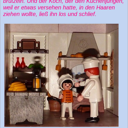
brutzeln. Und der Koch, der den Küchenjungen,
weil er etwas versehen hatte, in den Haaren
ziehen wollte, ließ ihn los und schlief.