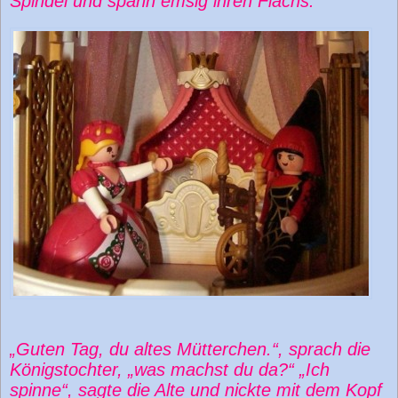
Spindel und spann emsig ihren Flachs.
„Guten Tag, du altes Mütterchen.“, sprach die
Königstochter, „was machst du da?“ „Ich
spinne“, sagte die Alte und nickte mit dem Kopf