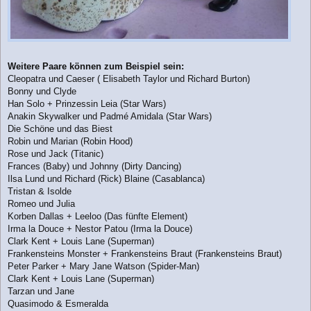
Weitere Paare können zum Beispiel sein:
Cleopatra und Caeser ( Elisabeth Taylor und Richard Burton)
Bonny und Clyde
Han Solo + Prinzessin Leia (Star Wars)
Anakin Skywalker und Padmé Amidala (Star Wars)
Die Schöne und das Biest
Robin und Marian (Robin Hood)
Rose und Jack (Titanic)
Frances (Baby) und Johnny (Dirty Dancing)
Ilsa Lund und Richard (Rick) Blaine (Casablanca)
Tristan & Isolde
Romeo und Julia
Korben Dallas + Leeloo (Das fünfte Element)
Irma la Douce + Nestor Patou (Irma la Douce)
Clark Kent + Louis Lane (Superman)
Frankensteins Monster + Frankensteins Braut (Frankensteins Braut)
Peter Parker + Mary Jane Watson (Spider-Man)
Clark Kent + Louis Lane (Superman)
Tarzan und Jane
Quasimodo & Esmeralda