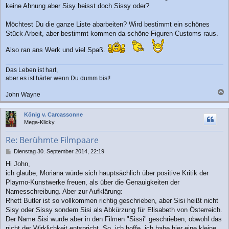
keine Ahnung aber Sisy heisst doch Sissy oder?
t
r
a
Möchtest Du die ganze Liste abarbeiten? Wird bestimmt ein schönes
g
Stück Arbeit, aber bestimmt kommen da schöne Figuren Customs raus.
Also ran ans Werk und viel Spaß.
Das Leben ist hart,
aber es ist härter wenn Du dumm bist!
John Wayne
a
c
König v. Carcassonne
h
Mega-Klicky
o
b
Re: Berühmte Filmpaare
e
n
B
Dienstag 30. September 2014, 22:19
e
Hi John,
i
ich glaube, Moriana würde sich hauptsächlich über positive Kritik der
t
r
Playmo-Kunstwerke freuen, als über die Genauigkeiten der
a
Namesschreibung. Aber zur Aufklärung:
g
Rhett Butler ist so vollkommen richtig geschrieben, aber Sisi heißt nicht
Sisy oder Sissy sondern Sisi als Abkürzung für Elisabeth von Österreich.
Der Name Sisi wurde aber in den Filmen "Sissi" geschrieben, obwohl das
nicht der Wirklichkeit entspricht. So, ich hoffe, ich habe hier eine kleine