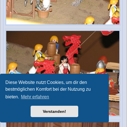
Diese Website nutzt Cookies, um dir den
bestmöglichen Komfort bei der Nutzung zu
bieten.
Mehr erfahren
Verstanden!