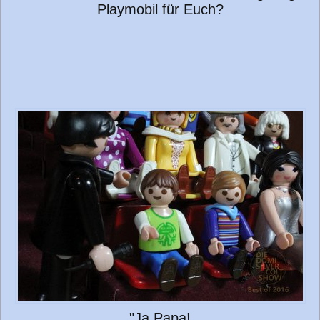
Playmobil für Euch?
"Ja Papa!