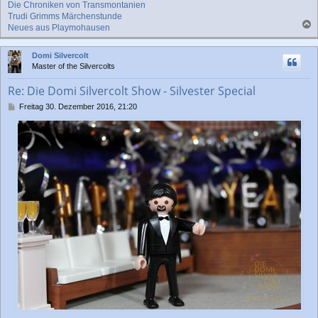
g
Die Chroniken von Transmontanien
Trudi Grimms Märchenstunde
Neues aus Playmohausen
a
c
Domi Silvercolt
h
Master of the Silvercolts
o
b
Re: Die Domi Silvercolt Show - Silvester Special
e
n
B
Freitag 30. Dezember 2016, 21:20
e
i
t
r
a
g