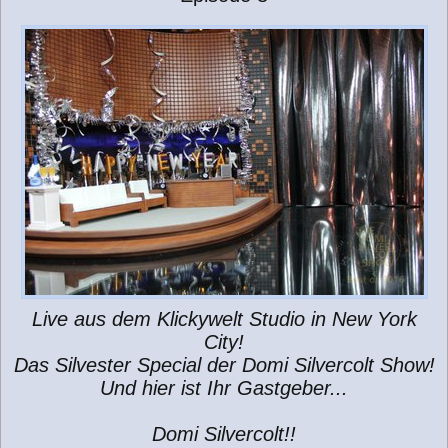
g
Live aus dem Klickywelt Studio in New York
City!
Das Silvester Special der Domi Silvercolt Show!
Und hier ist Ihr Gastgeber...
Domi Silvercolt!!