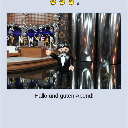
4
Hallo und guten Abend!