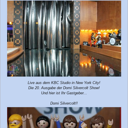
g
Live aus dem KBC Studio in New York City!
Die 20. Ausgabe der Domi Silvercolt Show!
Und hier ist Ihr Gastgeber...
Domi Silvercolt!!