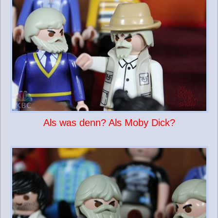
Als was denn? Als Moby Dick?