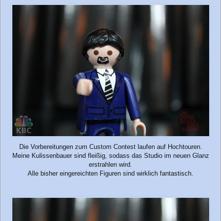
Die Vorbereitungen zum Custom Contest laufen auf Hochtouren.
Meine Kulissenbauer sind fleißig, sodass das Studio im neuen Glanz
erstrahlen wird.
Alle bisher eingereichten Figuren sind wirklich fantastisch.