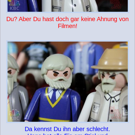
Du? Aber Du hast doch gar keine Ahnung von
Filmen!
Da kennst Du ihn aber schlecht.