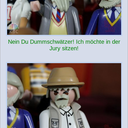
Nein Du Dummschwätzer! Ich möchte in der
Jury sitzen!