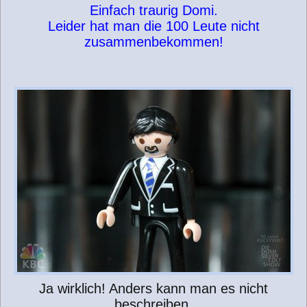
Einfach traurig Domi.
Leider hat man die 100 Leute nicht
zusammenbekommen!
Ja wirklich! Anders kann man es nicht
beschreiben.