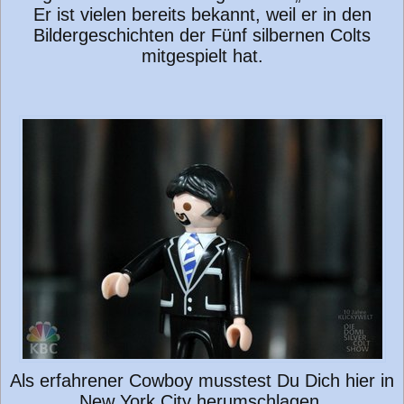
Er ist vielen bereits bekannt, weil er in den
Bildergeschichten der Fünf silbernen Colts
mitgespielt hat.
Als erfahrener Cowboy musstest Du Dich hier in
New York City herumschlagen.