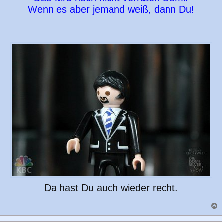
Wenn es aber jemand weiß, dann Du!
Da hast Du auch wieder recht.
a
c