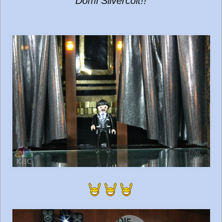
Domi Silvercolt!!