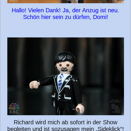
Hallo! Vielen Dank! Ja, der Anzug ist neu.
Schön hier sein zu dürfen, Domi!
Richard wird mich ab sofort in der Show
begleiten und ist sozusagen mein „Sideklick“!