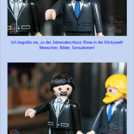
Ich begrüße sie, zu der Jahresabschluss Show in der Klickywelt!
Menschen, Bilder, Sensationen!