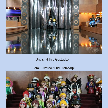
Und sind Ihre Gastgeber...
Domi Silvercolt und Franky!![/i]