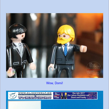
Wow, Domi!