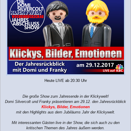
t
r
a
g
Heute LIVE ab 20:30 Uhr
Die große Show zum Jahresende in der Klickywelt!
Domi Silvercolt und Franky präsentieren am 29.12. den Jahresrückblick
Klickys, Bilder, Emotionen
mit den Highlights aus dem Jubiläums Jahr der Klickywelt.
Mit interessanten Gästen live in der Show, die sich auch zu den
kritischen Themen des Jahres äußern werden.