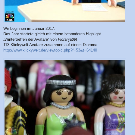
Wir beginnen im Januar 2017.
Das Jahr startete gleich mit einem besonderen Highlight.
„Wintertreffen der Avatare“ von
Floranja89
!
113 Klickywelt Avatare zusammen auf einem Diorama.
http://www.klickywelt.de/viewtopic.php?f=53&t=64140