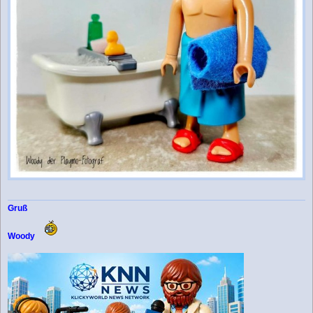
Gruß
Woody