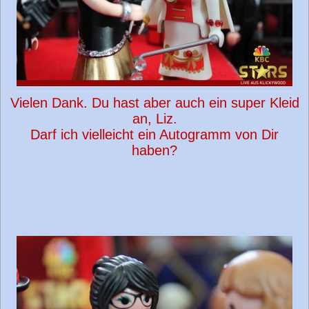
Vielen Dank. Du hast aber auch ein super Kleid
an, Liz.
Darf ich vielleicht ein Autogramm von Dir
haben?