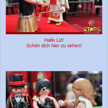
Hallo Liz!
Schön dich hier zu sehen!