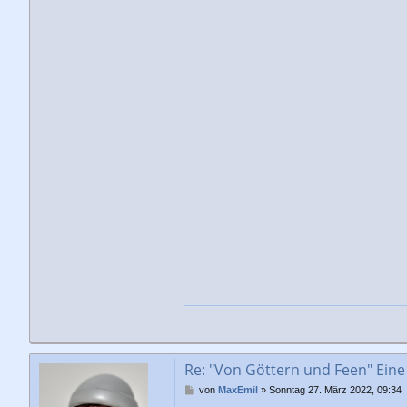
Re: "Von Göttern und Feen" Eine
B
von
MaxEmil
»
Sonntag 27. März 2022, 09:34
e