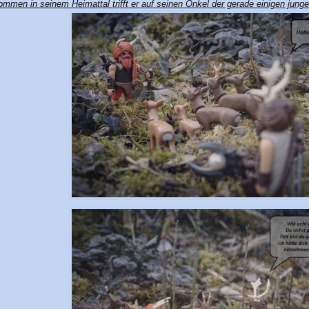
mmen in seinem Heimattal trifft er auf seinen Onkel der gerade einigen junge