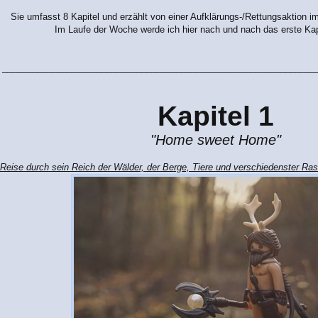
Sie umfasst 8 Kapitel und erzählt von einer Aufklärungs-/Rettungsaktion i
Im Laufe der Woche werde ich hier nach und nach das erste Kapi
_______________________________________________________________
Kapitel 1
"Home sweet Home"
 Reise durch sein Reich der Wälder, der Berge, Tiere und verschiedenster R