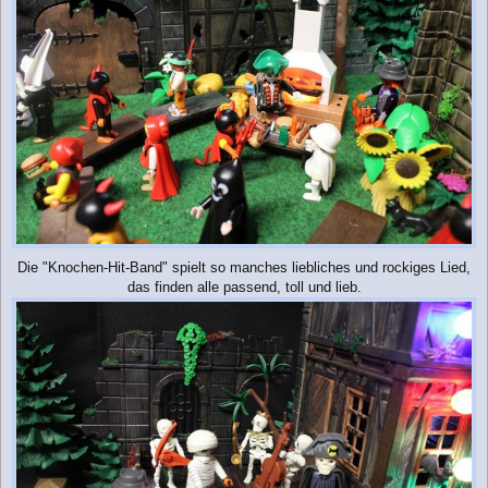
Die "Knochen-Hit-Band" spielt so manches liebliches und rockiges Lied,
das finden alle passend, toll und lieb.