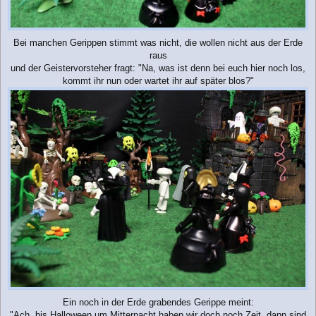
Bei manchen Gerippen stimmt was nicht, die wollen nicht aus der Erde
raus
und der Geistervorsteher fragt: "Na, was ist denn bei euch hier noch los,
kommt ihr nun oder wartet ihr auf später blos?"
Ein noch in der Erde grabendes Gerippe meint:
"Ach, bis Halloween um Mitternacht haben wir doch noch Zeit, dann sind