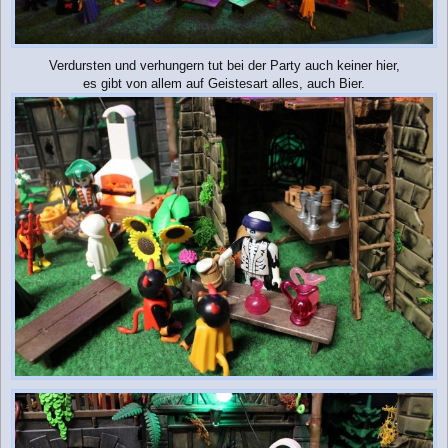
Verdursten und verhungern tut bei der Party auch keiner hier,
es gibt von allem auf Geistesart alles, auch Bier.