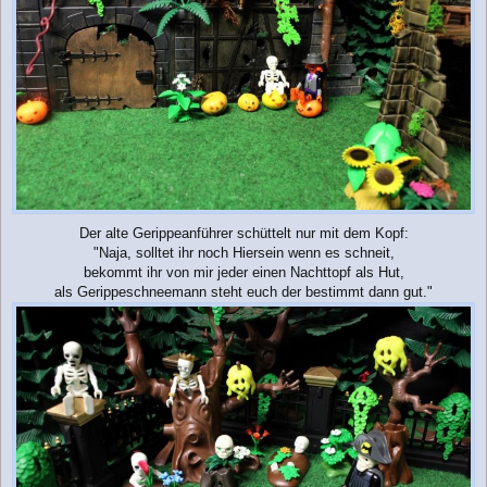
Der alte Gerippeanführer schüttelt nur mit dem Kopf:
"Naja, solltet ihr noch Hiersein wenn es schneit,
bekommt ihr von mir jeder einen Nachttopf als Hut,
als Gerippeschneemann steht euch der bestimmt dann gut."