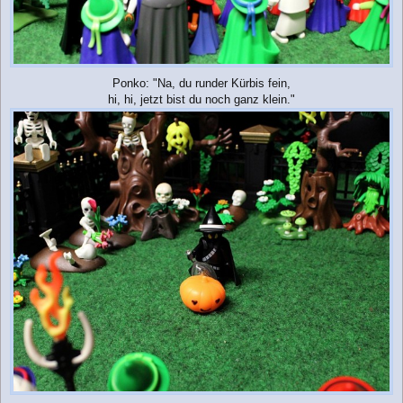
Ponko: "Na, du runder Kürbis fein,
hi, hi, jetzt bist du noch ganz klein."