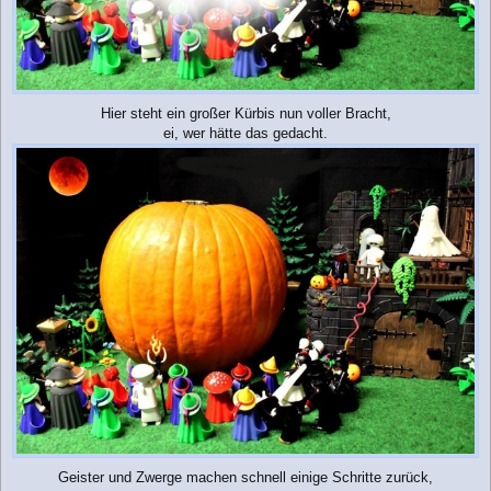
Hier steht ein großer Kürbis nun voller Bracht,
ei, wer hätte das gedacht.
Geister und Zwerge machen schnell einige Schritte zurück,