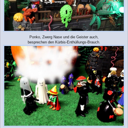
Ponko, Zwerg Nase und die Geister auch,
besprechen den Kürbis-Enthüllungs-Brauch.