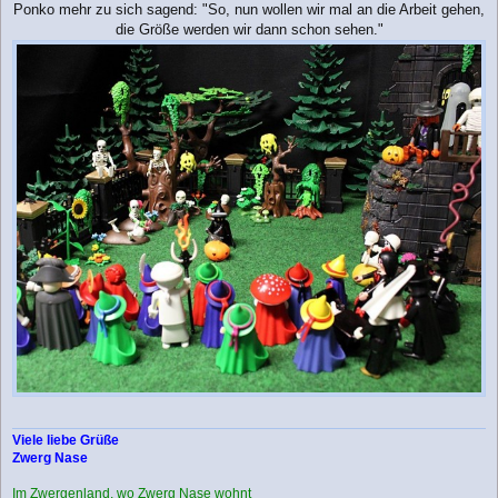
Ponko mehr zu sich sagend: "So, nun wollen wir mal an die Arbeit gehen,
die Größe werden wir dann schon sehen."
Viele liebe Grüße
Zwerg Nase
Im Zwergenland, wo Zwerg Nase wohnt