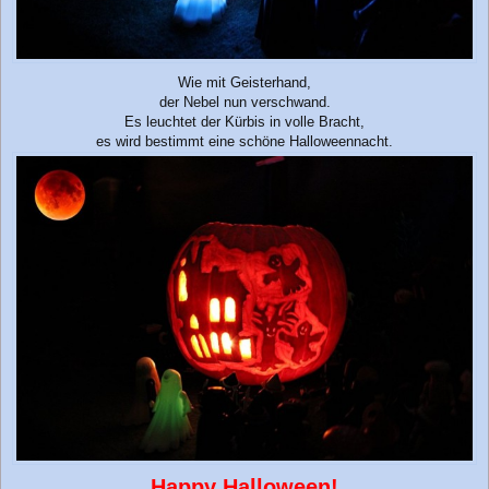
Wie mit Geisterhand,
der Nebel nun verschwand.
Es leuchtet der Kürbis in volle Bracht,
es wird bestimmt eine schöne Halloweennacht.
Happy Halloween!