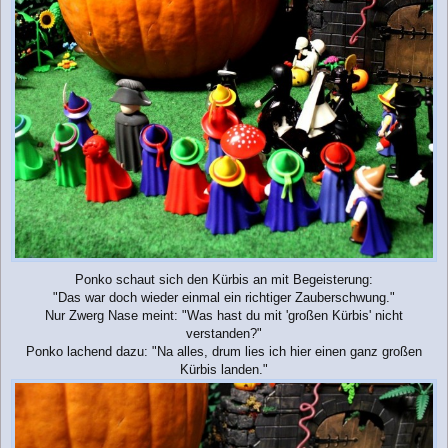
Ponko schaut sich den Kürbis an mit Begeisterung:
"Das war doch wieder einmal ein richtiger Zauberschwung."
Nur Zwerg Nase meint: "Was hast du mit 'großen Kürbis' nicht
verstanden?"
Ponko lachend dazu: "Na alles, drum lies ich hier einen ganz großen
Kürbis landen."