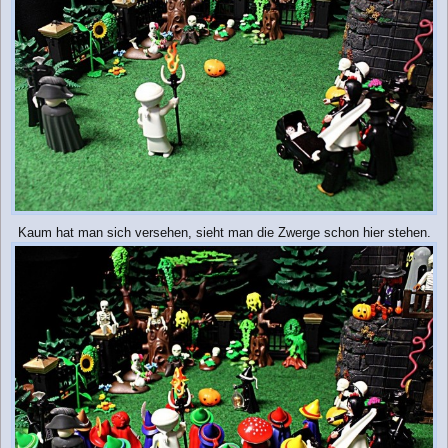
Kaum hat man sich versehen, sieht man die Zwerge schon hier stehen.