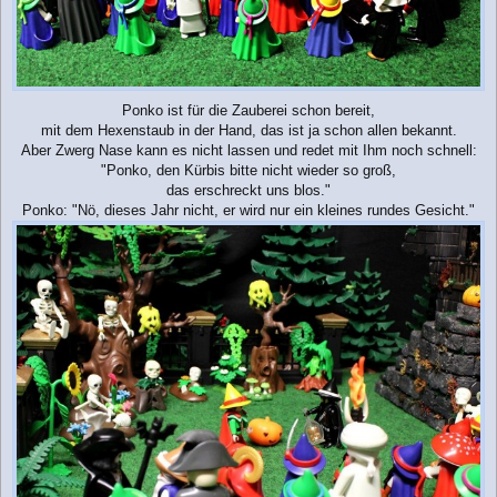
Ponko ist für die Zauberei schon bereit,
mit dem Hexenstaub in der Hand, das ist ja schon allen bekannt.
Aber Zwerg Nase kann es nicht lassen und redet mit Ihm noch schnell:
"Ponko, den Kürbis bitte nicht wieder so groß,
das erschreckt uns blos."
Ponko: "Nö, dieses Jahr nicht, er wird nur ein kleines rundes Gesicht."