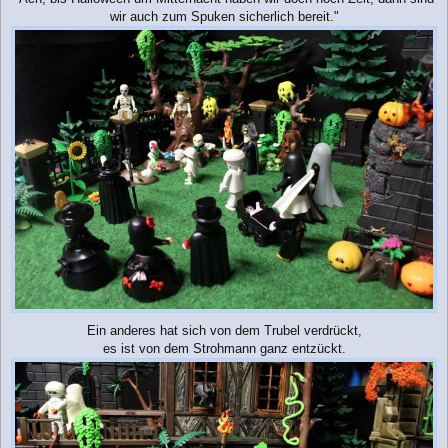
wir auch zum Spuken sicherlich bereit."
Ein anderes hat sich von dem Trubel verdrückt,
es ist von dem Strohmann ganz entzückt.