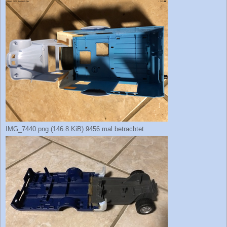
IMG_7440.png (146.8 KiB) 9456 mal betrachtet