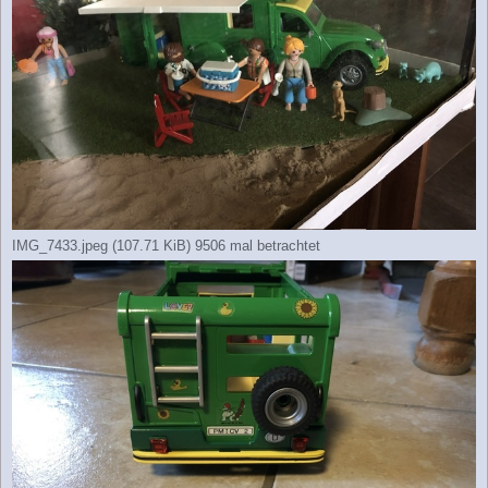
IMG_7433.jpeg (107.71 KiB) 9506 mal betrachtet