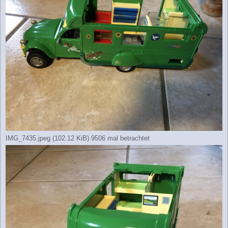
IMG_7435.jpeg (102.12 KiB) 9506 mal betrachtet