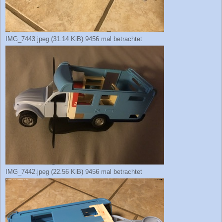
IMG_7443.jpeg (31.14 KiB) 9456 mal betrachtet
IMG_7442.jpeg (22.56 KiB) 9456 mal betrachtet