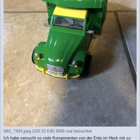
IMG_7434.jpeg (100.33 KiB) 9506 mal betrachtet
Ich habe versucht so viele Komponenten von der Ente im Heck mit zu