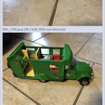
IMG_7438.jpeg (98.3 KiB) 9506 mal betrachtet