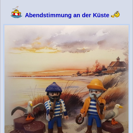
g
Abendstimmung an der Küste