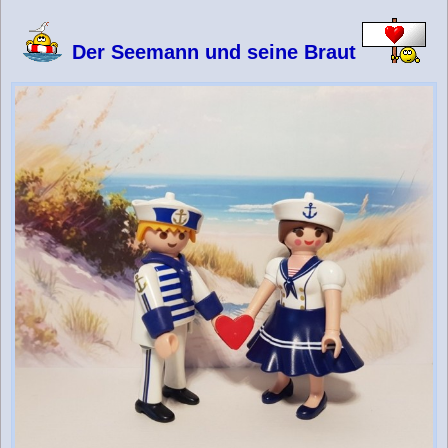
g
Der Seemann und seine Braut