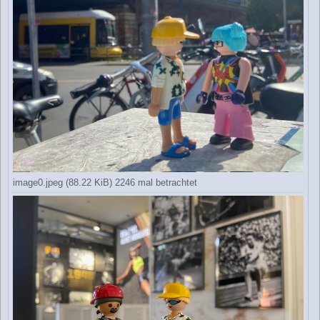
image0.jpeg (88.22 KiB) 2246 mal betrachtet