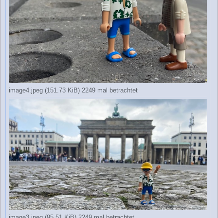
image4.jpeg (151.73 KiB) 2249 mal betrachtet
image3.jpeg (95.51 KiB) 2249 mal betrachtet