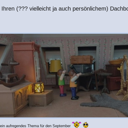
 Ihren (??? vielleicht ja auch persönlichem) Dach
r ein aufregendes Thema für den September