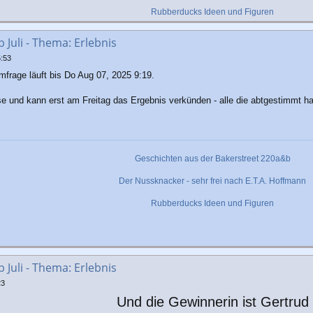
Rubberducks Ideen und Figuren
Juli - Thema: Erlebnis
5:53
frage läuft bis Do Aug 07, 2025 9:19.
ise und kann erst am Freitag das Ergebnis verkünden - alle die abtgestimmt ha
Geschichten aus der Bakerstreet 220a&b
Der Nussknacker - sehr frei nach E.T.A. Hoffmann
Rubberducks Ideen und Figuren
Juli - Thema: Erlebnis
23
Und die Gewinnerin ist Gertrud