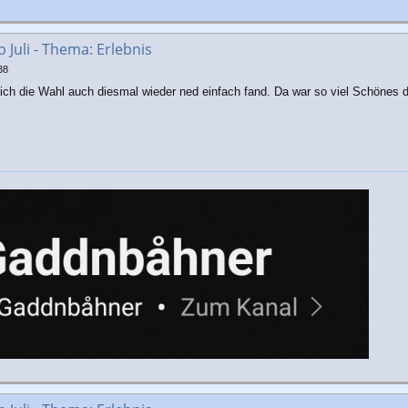
Juli - Thema: Erlebnis
38
h die Wahl auch diesmal wieder ned einfach fand. Da war so viel Schönes d