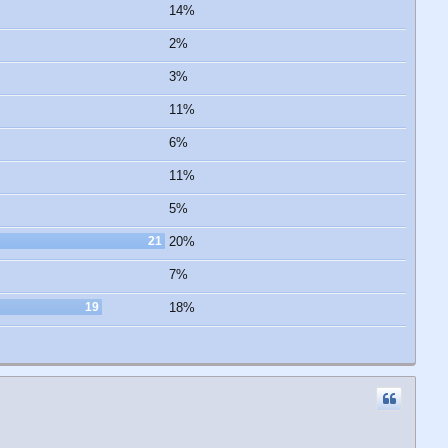
14%
2%
3%
11%
6%
11%
5%
21
20%
7%
19
18%