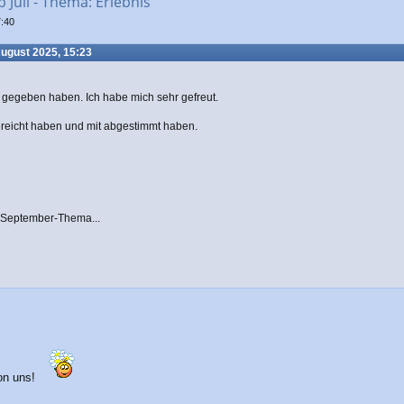
Juli - Thema: Erlebnis
7:40
August 2025, 15:23
e gegeben haben. Ich habe mich sehr gefreut.
gereicht haben und mit abgestimmt haben.
s September-Thema...
von uns!