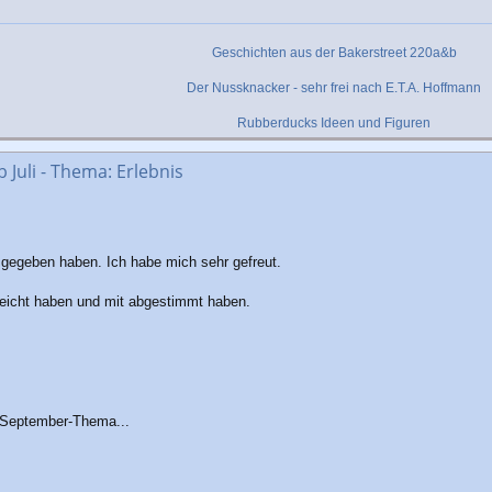
Geschichten aus der Bakerstreet 220a&b
Der Nussknacker - sehr frei nach E.T.A. Hoffmann
Rubberducks Ideen und Figuren
Juli - Thema: Erlebnis
e gegeben haben. Ich habe mich sehr gefreut.
ereicht haben und mit abgestimmt haben.
s September-Thema...