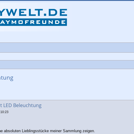
htung
che
it LED Beleuchtung
 10:23
ine absoluten Lieblingsstücke meiner Sammlung zeigen.