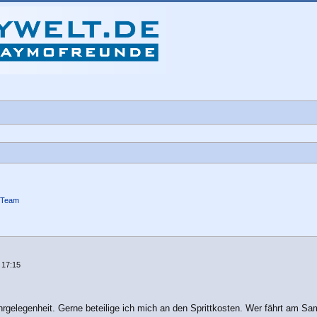
-Team
che
 17:15
hrgelegenheit. Gerne beteilige ich mich an den Sprittkosten. Wer fährt am 