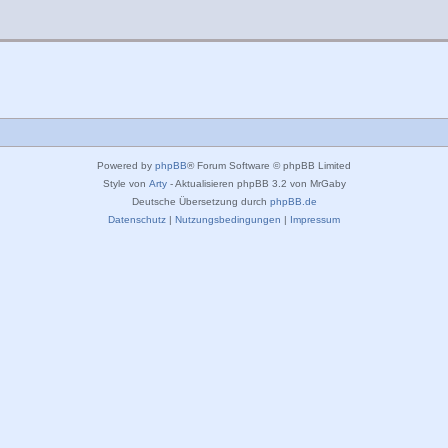
Powered by
phpBB
® Forum Software © phpBB Limited
Style von
Arty
- Aktualisieren phpBB 3.2 von MrGaby
Deutsche Übersetzung durch
phpBB.de
Datenschutz
|
Nutzungsbedingungen
|
Impressum