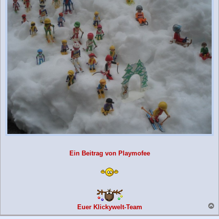
Ein Beitrag von Playmofee
Euer Klickywelt-Team
a