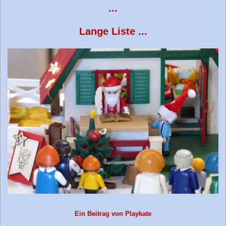
...
Lange Liste ...
Ein Beitrag von Playkate