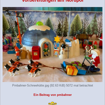
Vorbereitungen am Nordpol
Pmbahner-Schneehütte.jpg (92.63 KiB) 5072 mal betrachtet
Ein Beitrag von pmbahner