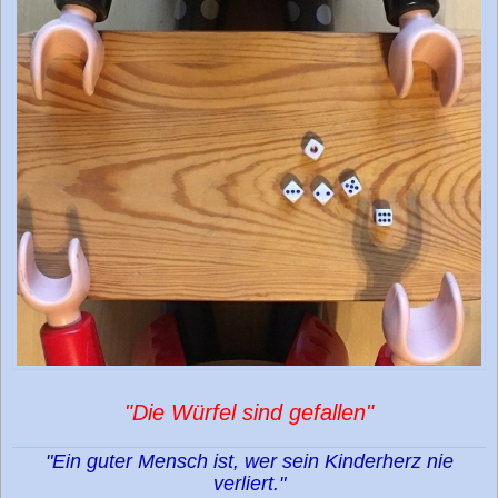
"Die Würfel sind gefallen"
"Ein guter Mensch ist, wer sein Kinderherz nie
verliert."