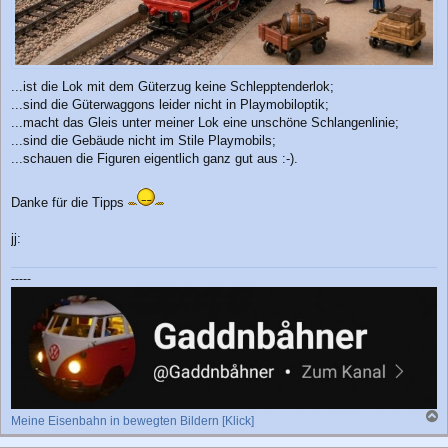
...ist die Lok mit dem Güterzug keine Schlepptenderlok;
...sind die Güterwaggons leider nicht in Playmobiloptik;
...macht das Gleis unter meiner Lok eine unschöne Schlangenlinie;
...sind die Gebäude nicht im Stile Playmobils;
...schauen die Figuren eigentlich ganz gut aus :-).
Danke für die Tipps
jj:
-----
Meine Eisenbahn in bewegten Bildern [Klick]
a
c