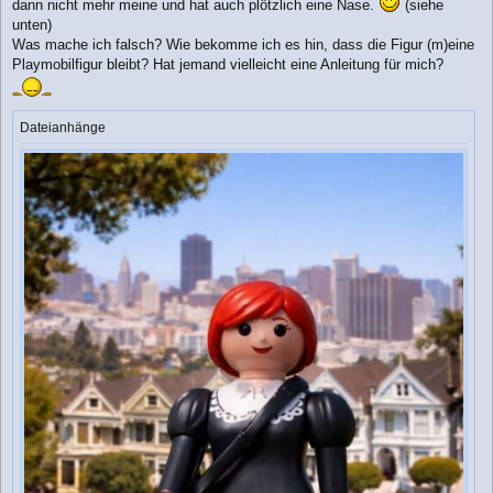
dann nicht mehr meine und hat auch plötzlich eine Nase.
(siehe
g
unten)
Was mache ich falsch? Wie bekomme ich es hin, dass die Figur (m)eine
Playmobilfigur bleibt? Hat jemand vielleicht eine Anleitung für mich?
Dateianhänge