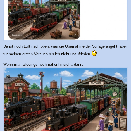
Da ist noch Luft nach oben, was die Übernahme der Vorlage angeht, aber
für meinen ersten Versuch bin ich nicht unzufrieden
Wenn man alledings noch näher hinsieht, dann...