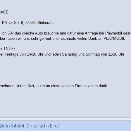
ORACE
 Kölner Str. 6, 54584 Jünkerath
er ich 50x das gleiche Auto brauchte und dafür eine Anfrage bei Playmobil gest
ber haben wir uns sehr gefreut und nochmals vielen Dank an PLAYMOBIL
is 18 Uhr
mer Freitags von 14-18 Uhr und jeden Samstag und Sonntag von 11-18 Uhr
rnehmen Unterstützt, auch an diese ganzen Firmen vielen dank
 in 54584 Jünkerath /Eifel