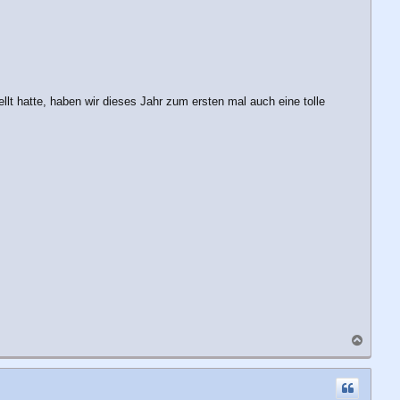
ellt hatte, haben wir dieses Jahr zum ersten mal auch eine tolle
N
a
c
h
o