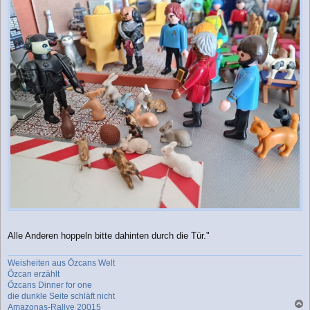
Alle Anderen hoppeln bitte dahinten durch die Tür."
Weisheiten aus Özcans Welt
Özcan erzählt
Özcans Dinner for one
die dunkle Seite schläft nicht
Amazonas-Rallye 20015