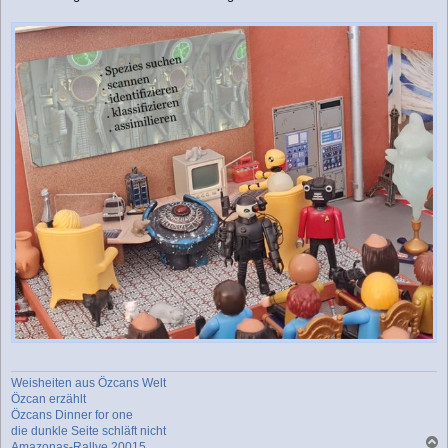
Weisheiten aus Özcans Welt
Özcan erzählt
Özcans Dinner for one
die dunkle Seite schläft nicht
Amazonas-Rallye 20015