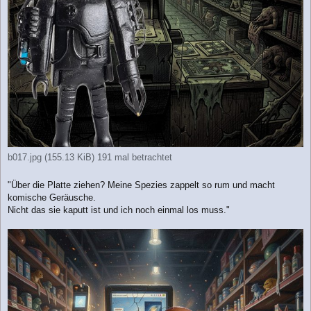
b017.jpg (155.13 KiB) 191 mal betrachtet
"Über die Platte ziehen? Meine Spezies zappelt so rum und macht
komische Geräusche.
Nicht das sie kaputt ist und ich noch einmal los muss."