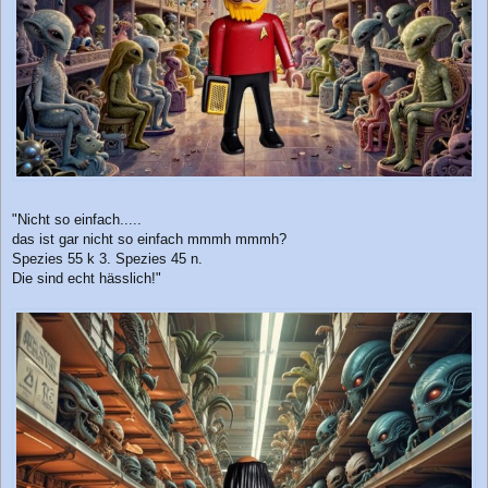
"Nicht so einfach.....
das ist gar nicht so einfach mmmh mmmh?
Spezies 55 k 3. Spezies 45 n.
Die sind echt hässlich!"