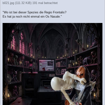
b021.jpg (111.32 KiB) 191 mal betrachtet
"Wo ist bei dieser Spezies die Regio Frontalis?
Es hat ja noch nicht einmal ein Os Nasale."