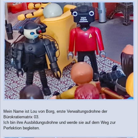
a
g
Mein Name ist Lou von Borg, erste Verwaltungsdrohne der
Bürokratiematrix 03.
Ich bin ihre Ausbildungsdrohne und werde sie auf dem Weg zur
Perfektion begleiten.