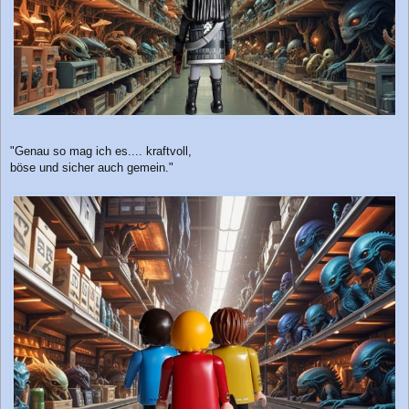
"Genau so mag ich es.... kraftvoll,
böse und sicher auch gemein."