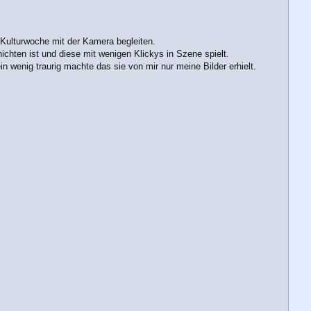
 Kulturwoche mit der Kamera begleiten.
ichten ist und diese mit wenigen Klickys in Szene spielt.
n wenig traurig machte das sie von mir nur meine Bilder erhielt.