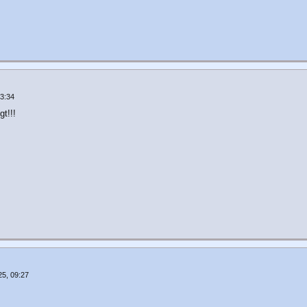
3:34
gt!!!
5, 09:27