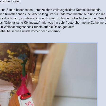
enschenkinder.
erine Sanke beschenken. Ihreszeichen vollausgebildete Keramikkünstlerin.
ren KünstlerInnen eine Woche lang live für Jederman kreativ sein und ich die
nur durch mich, sondern auch durch ihrem Sohn der voller fantastischer Gesch
s "Orientalische Königspaar" mit, was ihn sehr freute aber meine Catherine ei
in Weihnachtsgeschenk für sie auf die Reise gebracht.
Klebeüberschuss wurde vorher noch entfernt).