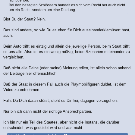
nicht gehört.
Bei den besagten Schlössern handelt es sich vom Recht her auch nicht
um ein Recht, sondern um eine Duldung.
Bist Du der Staat? Nein.
Das sind andere, so wie Du es eben für Dich auseinanderklamüsert hast,
auch.
Beim Auto trifft es einzig und allein die jeweilige Person, beim Staat trifft
es uns alle. Also ist es ein wenig müßig, beide Szenarien miteinander zu
vergleichen.
Daß nicht alle Deine (oder meine) Meinung teilen, ist allein schon anhand
der Beiträge hier offensichtlich.
Daß der Staat in diesem Fall auch die Playmobilfiguren duldet, ist dem
Video zu entnehmen.
Falls Du Dich daran störst, steht es Dir frei, dagegen vorzugehen.
Nur bin ich dann nicht der richtige Ansprechpartner.
Ich bin nur ein Teil des Staates, aber nicht die Instanz, die darüber
entscheidet, was geduldet wird und was nicht.